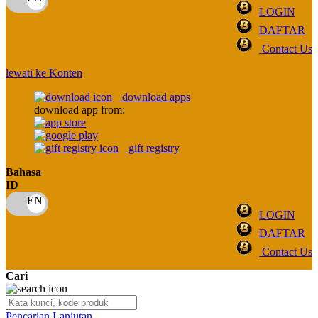
LOGIN
Q
DAFTAR
QV Baby
Contact Us
R
lewati ke Konten
download apps
Real Shades
download app from:
Red Castle
Ribbon Madness
gift registry
Bahasa
S
ID
Sebamed
LOGIN
Silver Cross
DAFTAR
Simply Idea
Contact Us
Skip Hop
Cari
Spectra
Pencarian Lanjutan