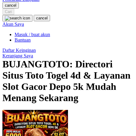
Squishmallows
cancel
Cari
Starbooks
cancel
Stick-O
Akun Saya
Stokke
Masuk / buat akun
Bantuan
Sudocrem
Daftar Keinginan
Sumimo
Keranjang Saya
BUJANGTOTO: Directori
Sunnylife
Situs Toto Togel 4d & Layanan
Sun-Staches
Slot Gacor Depo 5k Mudah
Swimava
Menang Sekarang
T
Tommee Tippee
Trunki
Tutti Bambini